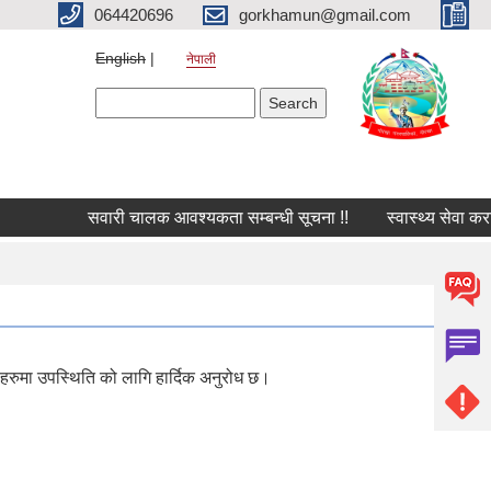
064420696
gorkhamun@gmail.com
English
नेपाली
Search form
Search
सवारी चालक आवश्यकता सम्बन्धी सूचना !!
स्वास्थ्य सेवा कर
ावहरुमा उपस्थिति को लागि हार्दिक अनुरोध छ।