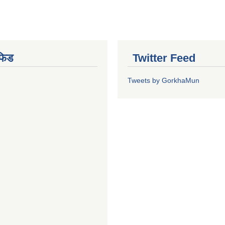
फिड
Twitter Feed
Tweets by GorkhaMun