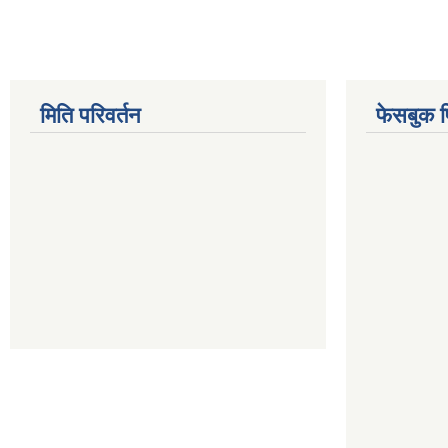
मिति परिवर्तन
फेसबुक 