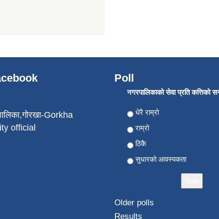
Facebook
Poll
नगरपालिकाको सेवा प्रति कत्तिको सन्त
Choices
धेरै राम्रो
पालिका,गोरखा-Gorkha
ty official
राम्रो
ठिकै
सुधारको आवस्यकता
Older polls
Results