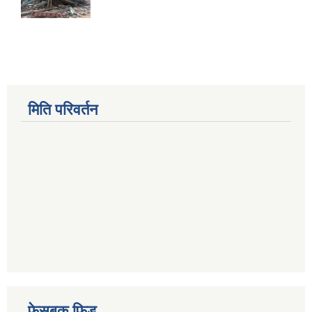
मिति परिवर्तन
फेसबुक फिड