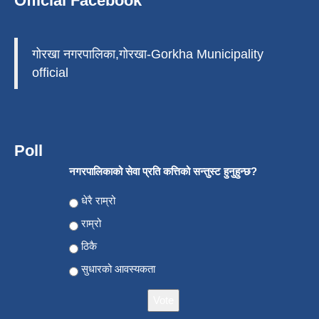
Official Facebook
गोरखा नगरपालिका,गोरखा-Gorkha Municipality
official
Poll
नगरपालिकाको सेवा प्रति कत्तिको सन्तुस्ट हुनुहुन्छ?
Choices
धेरै राम्रो
राम्रो
ठिकै
सुधारको आवस्यकता