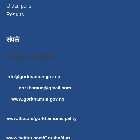
Older polls
Results
संपर्क
064420696, 064420269
info@gorkhamun.gov.np
,
gorkhamun@gmail.com
www.gorkhamun.gov.np
www.fb.com/gorkhamunicipality
www.twitter.com/GorkhaMun