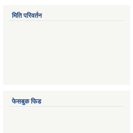
मिति परिवर्तन
फेसबुक फिड