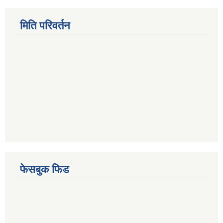
मिति परिवर्तन
फेसबुक फिड