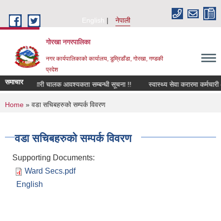
Skip to main content
English
नेपाली
गोरखा नगरपालिका
नगर कार्यपालिकाको कार्यालय, डुम्रिडाँडा, गोरखा, गण्डकी
प्रदेश
समाचार
सवारी चालक आवश्यकता सम्बन्धी सूचना !!
स्वास्थ्य सेवा करारमा कर्मचारी
You are here
Home
» वडा सचिबहरुको सम्पर्क विवरण
वडा सचिबहरुको सम्पर्क विवरण
Supporting Documents:
Ward Secs.pdf
English