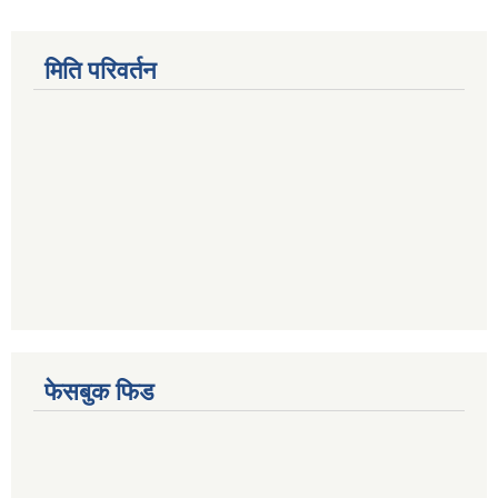
मिति परिवर्तन
फेसबुक फिड