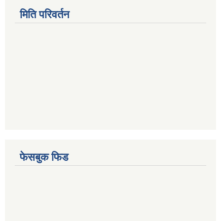
मिति परिवर्तन
फेसबुक फिड