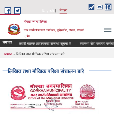
Skip to main content
English
नेपाली
गोरखा नगरपालिका
नगर कार्यपालिकाको कार्यालय, डुम्रिडाँडा, गोरखा, गण्डकी
प्रदेश
समाचार
सवारी चालक आवश्यकता सम्बन्धी सूचना !!
स्वास्थ्य सेवा करारमा कर्मचा
You are here
Home
» लिखित तथा मौखिक परिक्षा संचालन बारे
लिखित तथा मौखिक परिक्षा संचालन बारे