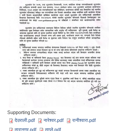
Supporting Documents:
देउराली.pdf
नारेश्वर.pdf
रानीश्वारा.pdf
तारानगर.pdf
ताप्ले.pdf