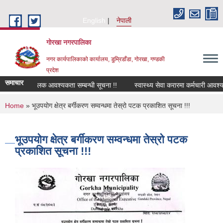
Skip to main content
English
नेपाली
गोरखा नगरपालिका
नगर कार्यपालिकाको कार्यालय, डुम्रिडाँडा, गोरखा, गण्डकी
प्रदेश
समाचार
सवारी चालक आवश्यकता सम्बन्धी सूचना !!
स्वास्थ्य सेवा करारमा कर्मचारी आवश्यक
You are here
Home
» भूउपयोग क्षेत्र बर्गीकरण सम्वन्धमा तेस्रो पटक प्रकाशित सूचना !!!
भूउपयोग क्षेत्र बर्गीकरण सम्वन्धमा तेस्रो पटक
प्रकाशित सूचना !!!