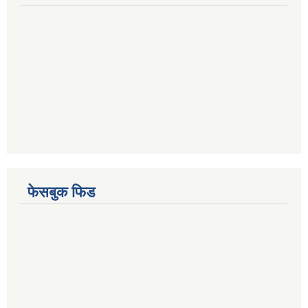
फेसबुक फिड