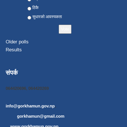
ठिकै
सुधारको आवस्यकता
Older polls
Results
संपर्क
064420696, 064420269
info@gorkhamun.gov.np
,
gorkhamun@gmail.com
www.gorkhamun.gov.np