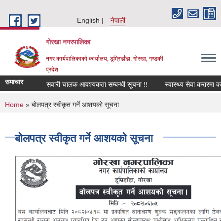
Skip to main content
English
नेपाली
गोरखा नगरपालिका
नगर कार्यपालिकाको कार्यालय, डुम्रिडाँडा, गोरखा, गण्डकी
प्रदेश
समाचार
सवारी चालक आवश्यकता सम्बन्धी सूचना !!
स्वास्थ्य सेवा करारमा कर
You are here
Home
» बोलपत्र स्वीकृत गर्ने आशयको सूचना
बोलपत्र स्वीकृत गर्ने आशयको सूचना