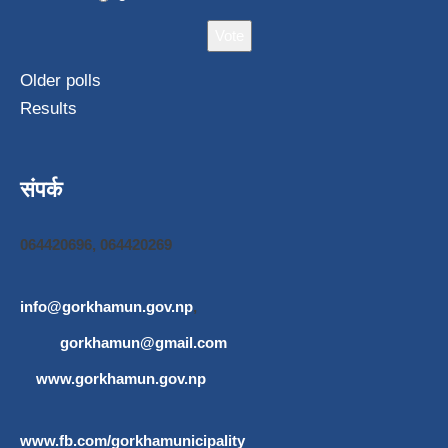
Older polls
Results
संपर्क
064420696, 064420269
info@gorkhamun.gov.np
,
gorkhamun@gmail.com
www.gorkhamun.gov.np
www.fb.com/gorkhamunicipality