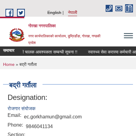
Skip to main content
English
नेपाली
गोरखा नगरपालिका
नगर कार्यपालिकाको कार्यालय, डुम्रिडाँडा, गोरखा, गण्डकी
प्रदेश
समाचार
सवारी चालक आवश्यकता सम्बन्धी सूचना !!
स्वास्थ्य सेवा करारमा कर्मचारी आ
You are here
Home
» बद्री गर्तौला
बद्री गर्तौला
Designation:
रोजगार संयोजक
Email:
ec.gorkhamun@gmail.com
Phone:
9846041134
Section: