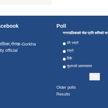
Facebook
Poll
नगरपालिकाको सेवा प्रति कत्तिको सन्त
Choices
धेरै राम्रो
पालिका,गोरखा-Gorkha
ty official
राम्रो
ठिकै
सुधारको आवस्यकता
Older polls
Results