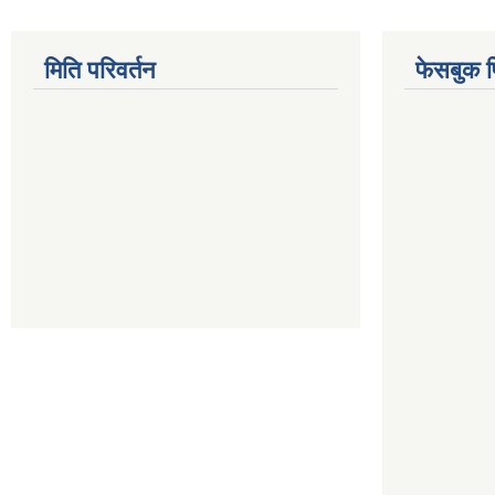
मिति परिवर्तन
फेसबुक 