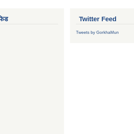
फिड
Twitter Feed
Tweets by GorkhaMun