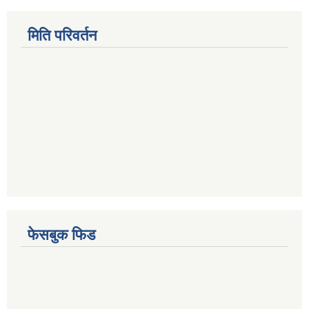
मिति परिवर्तन
फेसबुक फिड