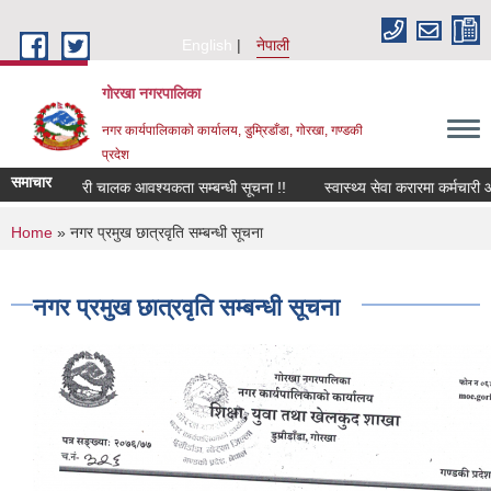
Skip to main content
English
नेपाली
गोरखा नगरपालिका
नगर कार्यपालिकाको कार्यालय, डुम्रिडाँडा, गोरखा, गण्डकी
प्रदेश
समाचार
सवारी चालक आवश्यकता सम्बन्धी सूचना !!
स्वास्थ्य सेवा करारमा कर्मचारी आ
You are here
Home
» नगर प्रमुख छात्रवृति सम्बन्धी सूचना
नगर प्रमुख छात्रवृति सम्बन्धी सूचना