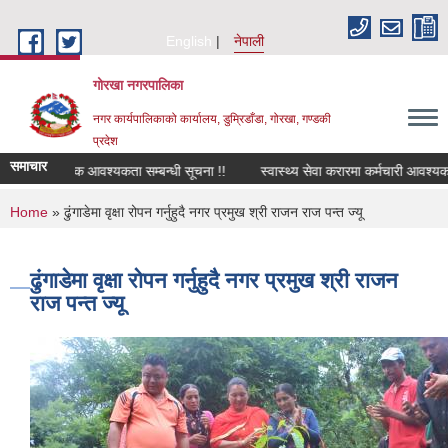
Skip to main content
English
नेपाली
गोरखा नगरपालिका
नगर कार्यपालिकाको कार्यालय, डुम्रिडाँडा, गोरखा, गण्डकी
प्रदेश
समाचार
सवारी चालक आवश्यकता सम्बन्धी सूचना !!
स्वास्थ्य सेवा करारमा कर्मचारी आवश्यकत
You are here
Home
» ढुंगाडेमा वृक्षा रोपन गर्नुहुदै नगर प्रमुख श्री राजन राज पन्त ज्यू
ढुंगाडेमा वृक्षा रोपन गर्नुहुदै नगर प्रमुख श्री राजन
राज पन्त ज्यू