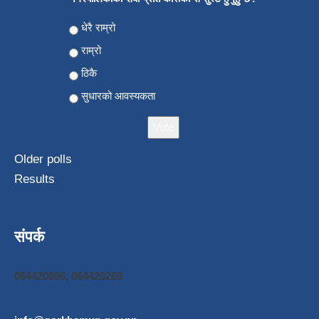
Choices
धेरै राम्रो
राम्रो
ठिकै
सुधारको आवस्यकता
Older polls
Results
संपर्क
064420696, 064420269