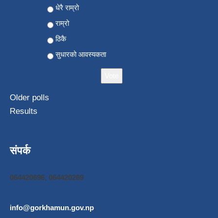
Choices
धेरै राम्रो
राम्रो
ठिकै
सुधारको आवस्यकता
Older polls
Results
संपर्क
064420696, 064420269
info@gorkhamun.gov.np
,