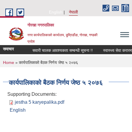
Skip to main content
English
नेपाली
गोरखा नगरपालिका
नगर कार्यपालिकाको कार्यालय, डुम्रिडाँडा, गोरखा, गण्डकी
प्रदेश
समाचार
सवारी चालक आवश्यकता सम्बन्धी सूचना !!
स्वास्थ्य सेवा करारम
You are here
Home
» कार्यपालिकाको बैठक निर्णय जेष्ठ ५ २०७६
कार्यपालिकाको बैठक निर्णय जेष्ठ ५ २०७६
Supporting Documents:
jestha 5 karyepalika.pdf
English