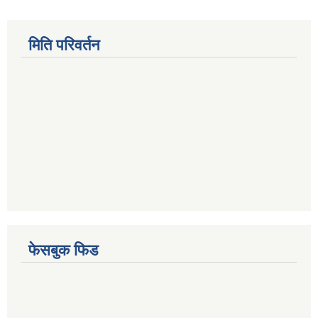
मिति परिवर्तन
फेसबुक फिड