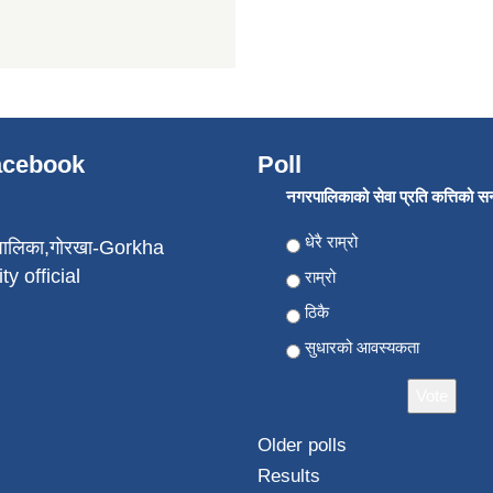
Facebook
Poll
नगरपालिकाको सेवा प्रति कत्तिको सन्त
Choices
धेरै राम्रो
पालिका,गोरखा-Gorkha
ty official
राम्रो
ठिकै
सुधारको आवस्यकता
Older polls
Results