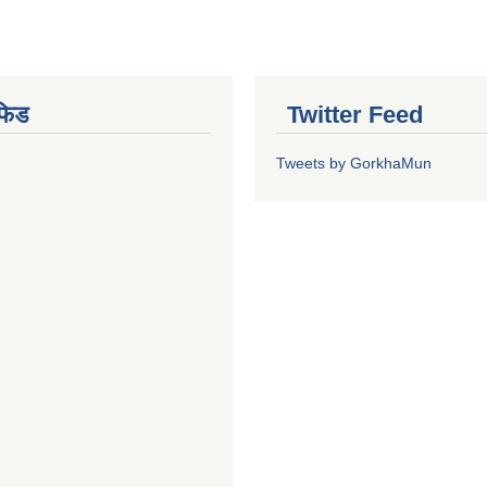
फिड
Twitter Feed
Tweets by GorkhaMun