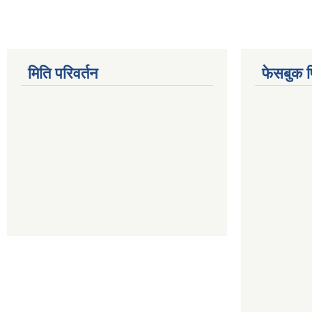
मिति परिवर्तन
फेसबुक 