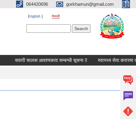
064420696
gorkhamun@gmail.com
English
नेपाली
Search form
Search
सवारी चालक आवश्यकता सम्बन्धी सूचना !!
स्वास्थ्य सेवा करारमा कर