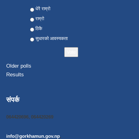
Choices
धेरै राम्रो
राम्रो
ठिकै
सुधारको आवस्यकता
Older polls
Results
संपर्क
064420696, 064420269
info@gorkhamun.gov.np
,