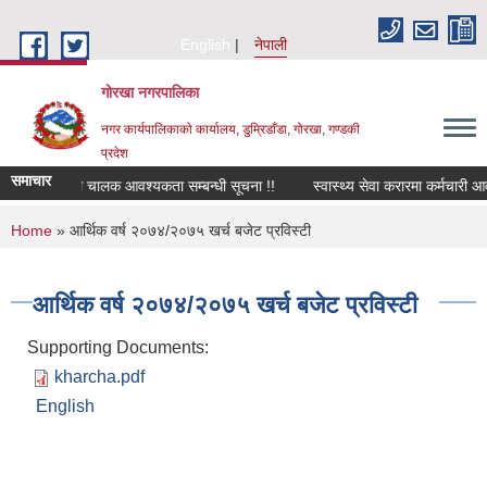
Skip to main content
English
नेपाली
गोरखा नगरपालिका
नगर कार्यपालिकाको कार्यालय, डुम्रिडाँडा, गोरखा, गण्डकी
प्रदेश
समाचार
सवारी चालक आवश्यकता सम्बन्धी सूचना !!
स्वास्थ्य सेवा करारमा कर्मचारी आव
You are here
Home
» आर्थिक वर्ष २०७४/२०७५ खर्च बजेट प्रविस्टी
आर्थिक वर्ष २०७४/२०७५ खर्च बजेट प्रविस्टी
Supporting Documents:
kharcha.pdf
English