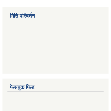
मिति परिवर्तन
फेसबुक फिड