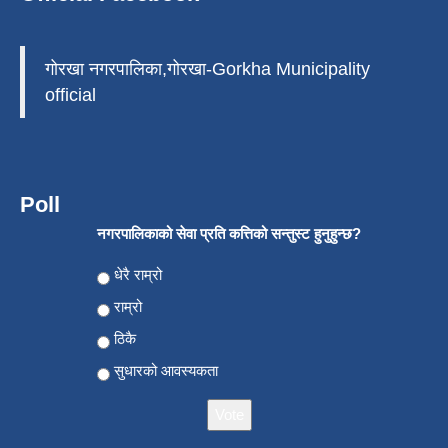
गोरखा नगरपालिका,गोरखा-Gorkha Municipality
official
Poll
नगरपालिकाको सेवा प्रति कत्तिको सन्तुस्ट हुनुहुन्छ?
Choices
धेरै राम्रो
राम्रो
ठिकै
सुधारको आवस्यकता