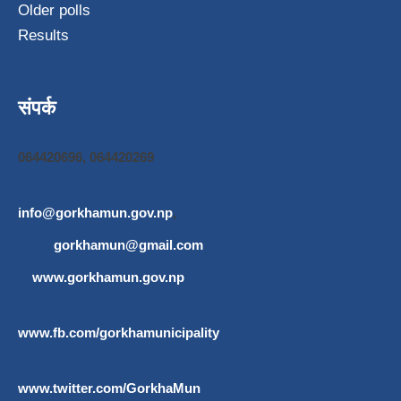
Older polls
Results
संपर्क
064420696, 064420269
info@gorkhamun.gov.np
,
gorkhamun@gmail.com
www.gorkhamun.gov.np
www.fb.com/gorkhamunicipality
www.twitter.com/GorkhaMun