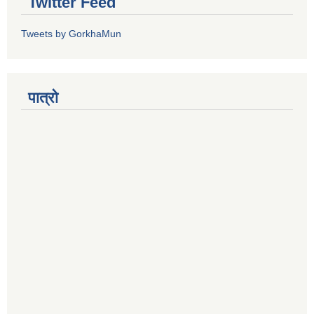
Twitter Feed
Tweets by GorkhaMun
पात्रो