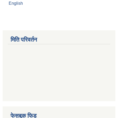
English
मिति परिवर्तन
फेसबुक फिड