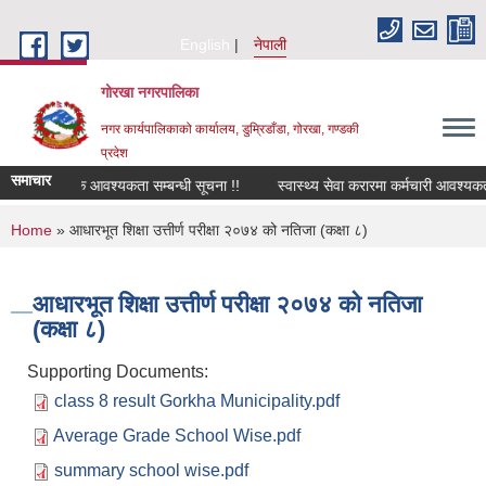
Skip to main content
English
नेपाली
गोरखा नगरपालिका
नगर कार्यपालिकाको कार्यालय, डुम्रिडाँडा, गोरखा, गण्डकी
प्रदेश
समाचार
सवारी चालक आवश्यकता सम्बन्धी सूचना !!
स्वास्थ्य सेवा करारमा कर्मचारी आवश्यकता
You are here
Home
» आधारभूत शिक्षा उत्तीर्ण परीक्षा २०७४ को नतिजा (कक्षा ८)
आधारभूत शिक्षा उत्तीर्ण परीक्षा २०७४ को नतिजा
(कक्षा ८)
Supporting Documents:
class 8 result Gorkha Municipality.pdf
Average Grade School Wise.pdf
summary school wise.pdf