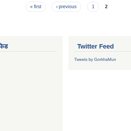
« first
‹ previous
1
2
फिड
Twitter Feed
Tweets by GorkhaMun