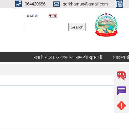
064420696
gorkhamun@gmail.com
English
नेपाली
Search form
Search
सवारी चालक आवश्यकता सम्बन्धी सूचना !!
स्वास्थ्य स