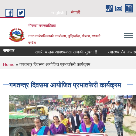
Skip to main content
English
नेपाली
गोरखा नगरपालिका
नगर कार्यपालिकाको कार्यालय, डुम्रिडाँडा, गोरखा, गण्डकी
प्रदेश
समाचार
सवारी चालक आवश्यकता सम्बन्धी सूचना !!
स्वास्थ्य सेवा करारम
You are here
Home
» गणतन्त्र दिवसमा आयोजित प्रभातफेरी कार्यक्रम
गणतन्त्र दिवसमा आयोजित प्रभातफेरी कार्यक्रम