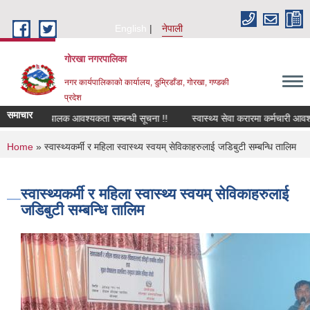
Skip to main content
English
नेपाली
गोरखा नगरपालिका
नगर कार्यपालिकाको कार्यालय, डुम्रिडाँडा, गोरखा, गण्डकी
प्रदेश
समाचार
सवारी चालक आवश्यकता सम्बन्धी सूचना !!
स्वास्थ्य सेवा करारमा कर्मचारी आवश्
You are here
Home
» स्वास्थ्यकर्मी र महिला स्वास्थ्य स्वयम् सेविकाहरुलाई जडिबुटी सम्बन्धि तालिम
स्वास्थ्यकर्मी र महिला स्वास्थ्य स्वयम् सेविकाहरुलाई
जडिबुटी सम्बन्धि तालिम