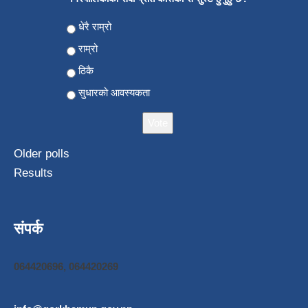
Choices
धेरै राम्रो
राम्रो
ठिकै
सुधारको आवस्यकता
Older polls
Results
संपर्क
064420696, 064420269