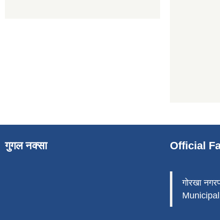
गुगल नक्सा
Official 
गोरखा नगर
Municipali