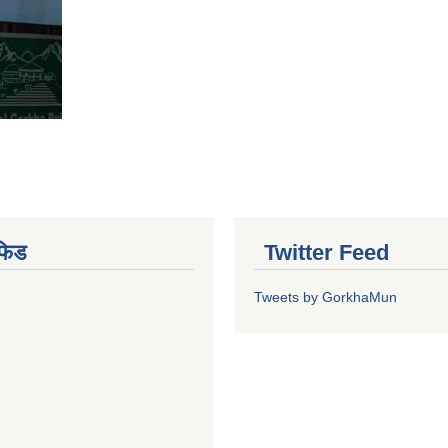
फिड
Twitter Feed
Tweets by GorkhaMun