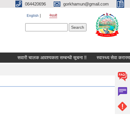
064420696
gorkhamun@gmail.com
English
नेपाली
Search form
Search
सवारी चालक आवश्यकता सम्बन्धी सूचना !!
स्वास्थ्य सेवा करारमा