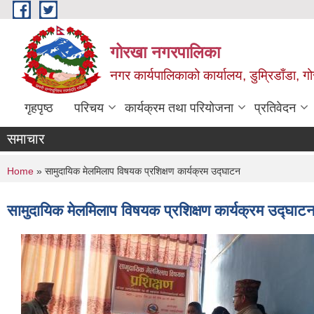
Skip to main content
गोरखा नगरपालिका
नगर कार्यपालिकाको कार्यालय, डुम्रिडाँडा, ग
गृहपृष्ठ
परिचय
कार्यक्रम तथा परियोजना
प्रतिवेदन
समाचार
You are here
Home
» सामुदायिक मेलमिलाप विषयक प्रशिक्षण कार्यक्रम उद्घाटन
सामुदायिक मेलमिलाप विषयक प्रशिक्षण कार्यक्रम उद्घाट