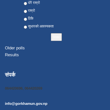
Choices
धेरै राम्रो
राम्रो
ठिकै
सुधारको आवस्यकता
Older polls
Results
संपर्क
064420696, 064420269
info@gorkhamun.gov.np
,