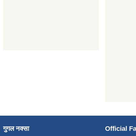
गुगल नक्सा
Official 