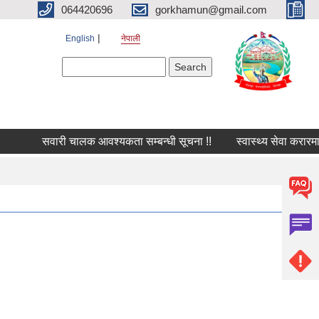
064420696
gorkhamun@gmail.com
English
नेपाली
Search form
Search
सवारी चालक आवश्यकता सम्बन्धी सूचना !!
स्वास्थ्य सेवा करारमा