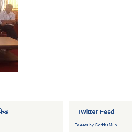
फिड
Twitter Feed
Tweets by GorkhaMun