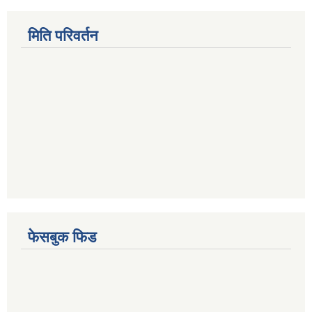
मिति परिवर्तन
फेसबुक फिड