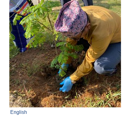
English