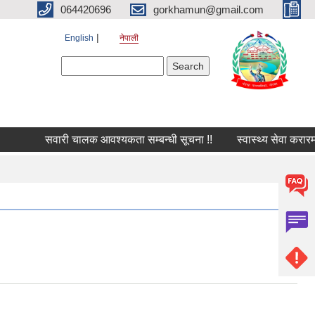
064420696
gorkhamun@gmail.com
English
नेपाली
Search form
Search
सवारी चालक आवश्यकता सम्बन्धी सूचना !!
स्वास्थ्य सेवा करारम