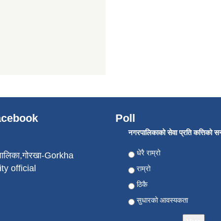
Facebook
Poll
नगरपालिकाको सेवा प्रति कत्तिको सन्त
Choices
धेरै राम्रो
पालिका,गोरखा-Gorkha
ty official
राम्रो
ठिकै
सुधारको आवस्यकता