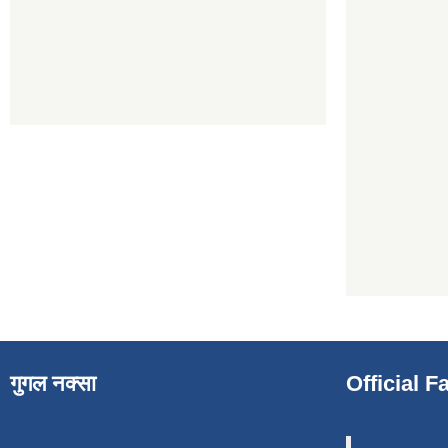
गुगल नक्सा
Official 