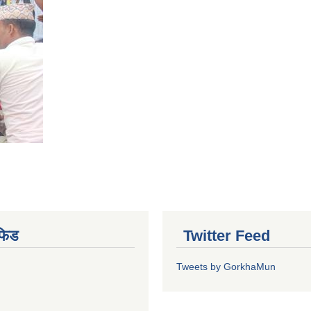
फिड
Twitter Feed
Tweets by GorkhaMun