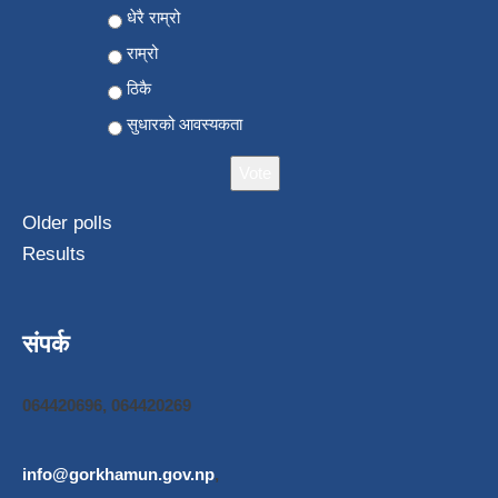
Choices
धेरै राम्रो
राम्रो
ठिकै
सुधारको आवस्यकता
Older polls
Results
संपर्क
064420696, 064420269
info@gorkhamun.gov.np
,