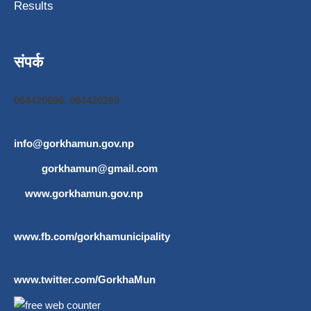
Results
संपर्क
064420696, 064420269
info@gorkhamun.gov.np
,
gorkhamun@gmail.com
www.gorkhamun.gov.np
www.fb.com/gorkhamunicipality
www.twitter.com/GorkhaMun