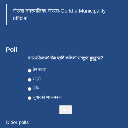
गोरखा नगरपालिका,गोरखा-Gorkha Municipality
official
Poll
नगरपालिकाको सेवा प्रति कत्तिको सन्तुस्ट हुनुहुन्छ?
Choices
धेरै राम्रो
राम्रो
ठिकै
सुधारको आवस्यकता
Older polls