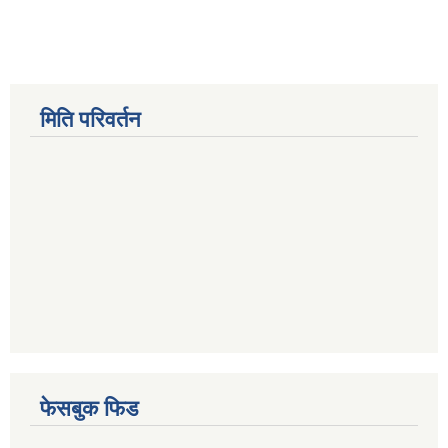
मिति परिवर्तन
फेसबुक फिड