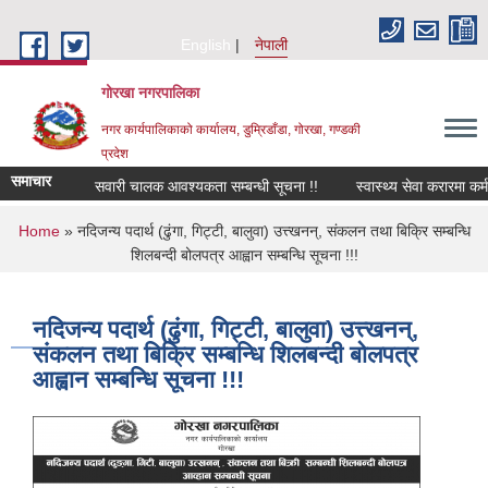
Skip to main content
English
नेपाली
गोरखा नगरपालिका
नगर कार्यपालिकाको कार्यालय, डुम्रिडाँडा, गोरखा, गण्डकी
प्रदेश
समाचार
सवारी चालक आवश्यकता सम्बन्धी सूचना !!
स्वास्थ्य सेवा करारमा कर्
You are here
Home
» नदिजन्य पदार्थ (ढुंगा, गिट्टी, बालुवा) उत्त्खनन्, संकलन तथा बिक्रि सम्बन्धि
शिलबन्दी बोलपत्र आह्वान सम्बन्धि सूचना !!!
नदिजन्य पदार्थ (ढुंगा, गिट्टी, बालुवा) उत्त्खनन्,
संकलन तथा बिक्रि सम्बन्धि शिलबन्दी बोलपत्र
आह्वान सम्बन्धि सूचना !!!