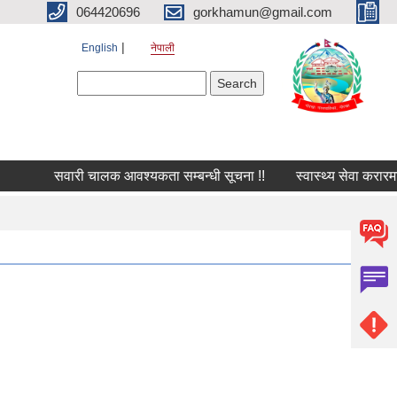
064420696
gorkhamun@gmail.com
English
नेपाली
Search form
Search
सवारी चालक आवश्यकता सम्बन्धी सूचना !!
स्वास्थ्य सेवा करारमा