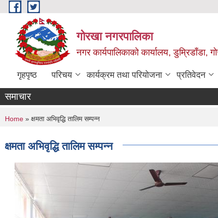
Skip to main content
गोरखा नगरपालिका
नगर कार्यपालिकाको कार्यालय, डुम्रिडाँडा, ग
गृहपृष्ठ
परिचय
कार्यक्रम तथा परियोजना
प्रतिवेदन
समाचार
You are here
Home
» क्षमता अभिवृद्धि तालिम सम्पन्न
क्षमता अभिवृद्धि तालिम सम्पन्न