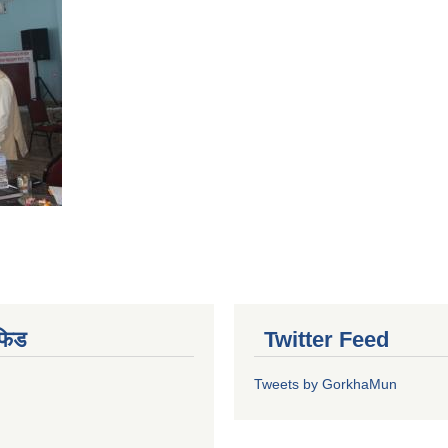
फिड
Twitter Feed
Tweets by GorkhaMun