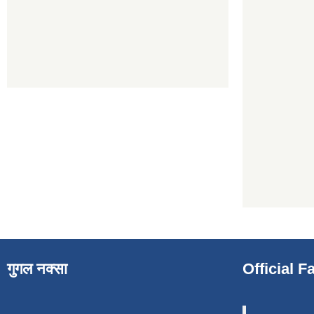
गुगल नक्सा
Official 