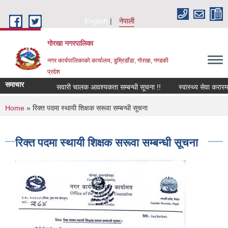
Skip to main content
English
नेपाली
गोरखा नगरपालिका
नगर कार्यपालिकाको कार्यालय, डुम्रिडाँडा, गोरखा, गण्डकी
प्रदेश
समाचार
सवारी चालक आवश्यकता सम्बन्धी सूचना !!
स्वास्थ्य सेवा करारमा
You are here
Home
» रिक्त पदमा स्थायी शिक्षक सरूवा सम्बन्धी सूचना
रिक्त पदमा स्थायी शिक्षक सरूवा सम्बन्धी सूचना