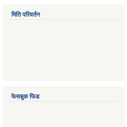
मिति परिवर्तन
फेसबुक फिड