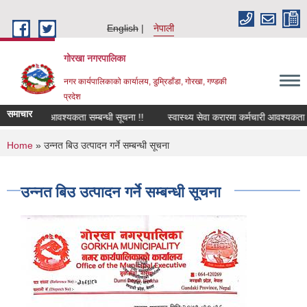
Skip to main content
English
नेपाली
गोरखा नगरपालिका
नगर कार्यपालिकाको कार्यालय, डुम्रिडाँडा, गोरखा, गण्डकी
प्रदेश
समाचार
वारी चालक आवश्यकता सम्बन्धी सूचना !!
स्वास्थ्य सेवा करारमा कर्मचारी आवश्यकता सम
You are here
Home
» उन्नत बिउ उत्पादन गर्ने सम्बन्धी सूचना
उन्नत बिउ उत्पादन गर्ने सम्बन्धी सूचना