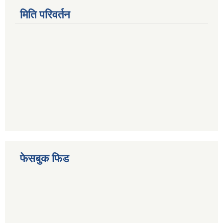
मिति परिवर्तन
फेसबुक फिड