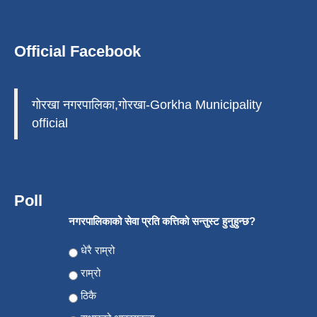
Official Facebook
गोरखा नगरपालिका,गोरखा-Gorkha Municipality
official
Poll
नगरपालिकाको सेवा प्रति कत्तिको सन्तुस्ट हुनुहुन्छ?
Choices
धेरै राम्रो
राम्रो
ठिकै