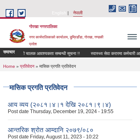
Skip to main content
English
नेपाली
गोरखा नगरपालिका
नगर कार्यपालिकाको कार्यालय, डुम्रिडाँडा, गोरखा, गण्डकी
प्रदेश
समाचार
सवारी चालक आवश्यकता सम्बन्धी सूचना !!
स्वास्थ्य सेवा करारमा कर्मचारी आ
You are here
Home
»
प्रतिवेदन
» मासिक प्रगति प्रतिवेदन
मासिक प्रगति प्रतिवेदन
आय व्यय (२०८१।४।१ देखि २०८१।९।४)
Post date
Thursday, December 19, 2024 - 19:55
आन्तरिक श्रोत आम्दानि २०७९/०८०
Post date
Friday, August 11, 2023 - 10:22