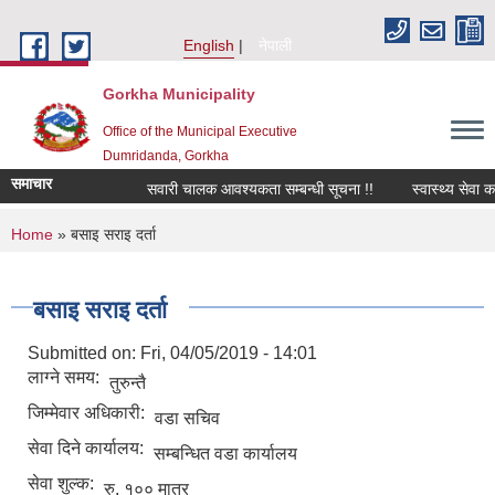
Skip to main content
English
नेपाली
Gorkha Municipality
Office of the Municipal Executive
Dumridanda, Gorkha
समाचार
सवारी चालक आवश्यकता सम्बन्धी सूचना !!
स्वास्थ्य सेवा क
You are here
Home
» बसाइ सराइ दर्ता
बसाइ सराइ दर्ता
Submitted on:
Fri, 04/05/2019 - 14:01
लाग्ने समय:
तुरुन्तै
जिम्मेवार अधिकारी:
वडा सचिव
सेवा दिने कार्यालय:
सम्बन्धित वडा कार्यालय
सेवा शुल्क:
रु. १०० मात्र