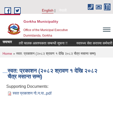
Skip to main content
English
नेपाली
Gorkha Municipality
Office of the Municipal Executive
Dumridanda, Gorkha
समाचार
सवारी चालक आवश्यकता सम्बन्धी सूचना !!
स्वास्थ्य सेवा करारमा कर्मचार
You are here
Home
» स्वत: प्रकाशन (२०८२ श्रावण १ देखि २०८२ चैत्र मसान्त सम्म)
स्वत: प्रकाशन (२०८२ श्रावण १ देखि २०८२
चैत्र मसान्त सम्म)
Supporting Documents:
स्वत प्रकाशन गो.न.पा..pdf