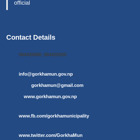
official
Contact Details
064420696, 064420269
info@gorkhamun.gov.np
,
gorkhamun@gmail.com
www.gorkhamun.gov.np
www.fb.com/gorkhamunicipality
www.twitter.com/GorkhaMun