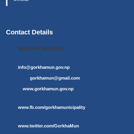
Contact Details
064420696, 064420269
info@gorkhamun.gov.np
,
gorkhamun@gmail.com
www.gorkhamun.gov.np
www.fb.com/gorkhamunicipality
www.twitter.com/GorkhaMun