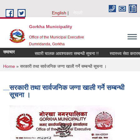
Skip to main content
English
नेपाली
Gorkha Municipality
Office of the Municipal Executive
Dumridanda, Gorkha
समाचार
सवारी चालक आवश्यकता सम्बन्धी सूचना !!
स्वास्थ्य सेवा करारमा
You are here
Home
» सरकारी तथा सार्वजनिक जग्गा खाली गर्ने सम्बन्धी सूचना ।
सरकारी तथा सार्वजनिक जग्गा खाली गर्ने सम्बन्धी
सूचना ।